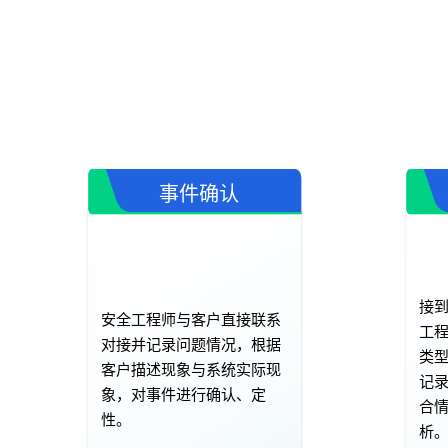
事件确认
接
安全工程师与客户直接联系
工
对接并记录问题情况，根据
类
客户描述现象与系统实际现
记
象，对事件进行确认、定
合
性。
析