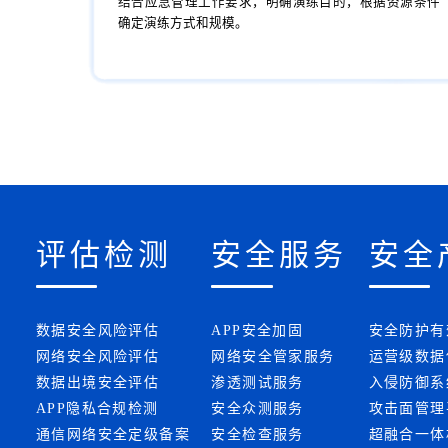
结合应急管理工作要求，明确演练目的，根据资源条件
确定演练方式和规模。
评估检测
安全服务
安全
数据安全风险评估
APP安全加固
安全防护有
网络安全风险评估
网络安全管家服务
运营级数据
数据出境安全评估
渗透测试服务
入侵防御系
APP隐私合规检测
安全众测服务
攻击面管理
通信网络安全定级备案
安全检查服务
超融合一体