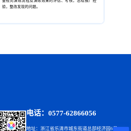
重视对演练流程及演练效果的评估、考核，总结推广经
验，整改发现的问题。
电话：0577-62866056
地址：浙江省乐清市城东街道总部经济园6号