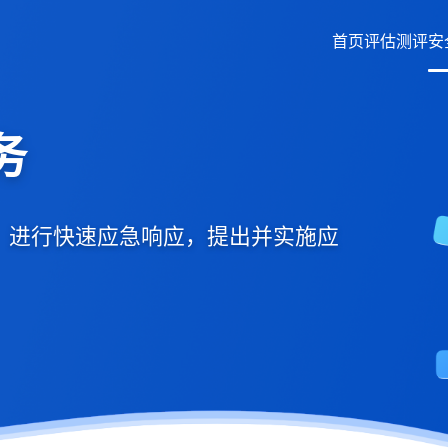
首页
评估测评
安
务
，进行快速应急响应，提出并实施应