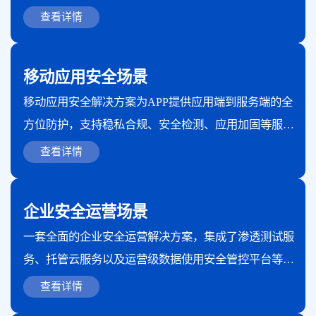
分利用信息技术的优势，有效应对安全和合规挑战，为
查看详情
企业持续健康发展提供有力保障。
移动应用安全场景
移动应用安全解决方案为APP提供应用端到服务端的全
方位防护，支持稳私合规、安全检测、应用加固等服
务，拥有丰富的行业经验，已服务于金融、互联网、运
查看详情
营商等多个行业，让移动安全建设不再是一种负担。
企业安全运营场景
一套全面的企业安全运营解决方案，集成了渗透测试服
务、托管云服务以及运营级数据使用安全管控平台等核
心服务与产品，旨在保护企业的网络系统和数据安全，
查看详情
防止各种网络安全威胁。